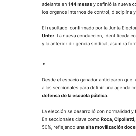
adelante en
144 mesas
y definió la nueva 
los órganos internos de control, disciplina
El resultado, confirmado por la Junta Electo
Unter
. La nueva conducción, identificada co
y la anterior dirigencia sindical, asumirá f
Desde el espacio ganador anticiparon que, un
a las seccionales para definir una agenda 
defensa de la escuela pública
.
La elección se desarrolló con normalidad y f
En seccionales clave como
Roca, Cipolletti
50%, reflejando
una alta movilización doce