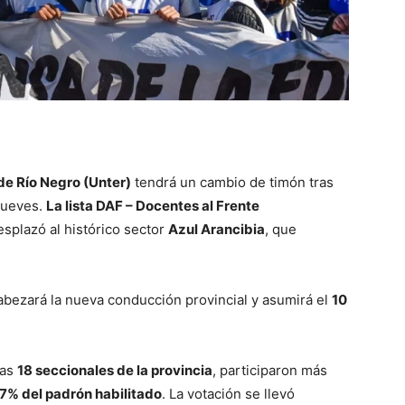
de Río Negro (Unter)
tendrá un cambio de timón tras
 jueves.
La lista DAF – Docentes al Frente
splazó al histórico sector
Azul Arancibia
, que
bezará la nueva conducción provincial y asumirá el
10
las
18 seccionales de la provincia
, participaron más
7% del padrón habilitado
. La votación se llevó