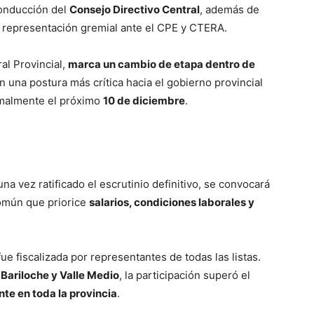
conducción del
Consejo Directivo Central
, además de
 y representación gremial ante el CPE y CTERA.
ral Provincial,
marca un cambio de etapa dentro de
n una postura más crítica hacia el gobierno provincial
ormalmente el próximo
10 de diciembre
.
a vez ratificado el escrutinio definitivo, se convocará
común que priorice
salarios, condiciones laborales y
ue fiscalizada por representantes de todas las listas.
, Bariloche y Valle Medio
, la participación superó el
nte en toda la provincia
.