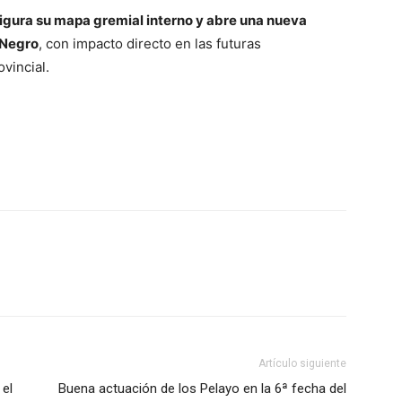
igura su mapa gremial interno y abre una nueva
 Negro
, con impacto directo en las futuras
vincial.
Artículo siguiente
 el
Buena actuación de los Pelayo en la 6ª fecha del