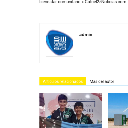
bienestar comunitario » Catriel25Noticias.com
admin
Artículos relacionados
Más del autor