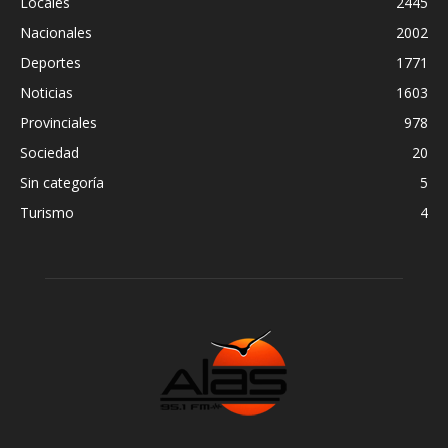
Locales
2445
Nacionales
2002
Deportes
1771
Noticias
1603
Provinciales
978
Sociedad
20
Sin categoría
5
Turismo
4