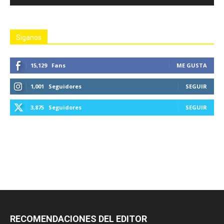
Siganos
15,129
Fans
ME GUSTA
1,001
Seguidores
SEGUIR
3,875
Seguidores
SEGUIR
RECOMENDACIONES DEL EDITOR