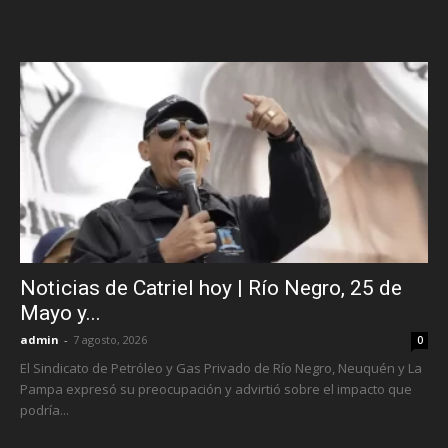
Noticias de Catriel hoy | Río Negro, 25 de
Mayo y...
admin
-
7 agosto, 2026
0
El Sindicato de Petróleo y Gas Privado de Río Negro, Neuquén y La
Pampa expresó su preocupación y advirtió sobre el impacto que
podría...