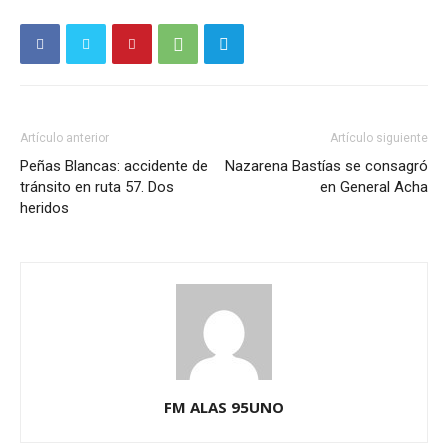
Artículo anterior
Artículo siguiente
Peñas Blancas: accidente de
Nazarena Bastías se consagró
tránsito en ruta 57. Dos
en General Acha
heridos
FM ALAS 95UNO