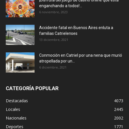
¡Disfruta del juego de casino online que está
enganchando a todos!...
6 noviembre, 2023
Accidente fatal en Buenos Aires enluta a
familias Catrielenses
13 diciembre, 2021
Conmoción en Catriel por una nena que murió
atropellada por un...
6 diciembre, 2021
CATEGORÍA POPULAR
Destacadas
4073
Locales
2445
Nacionales
2002
Deportes
1771