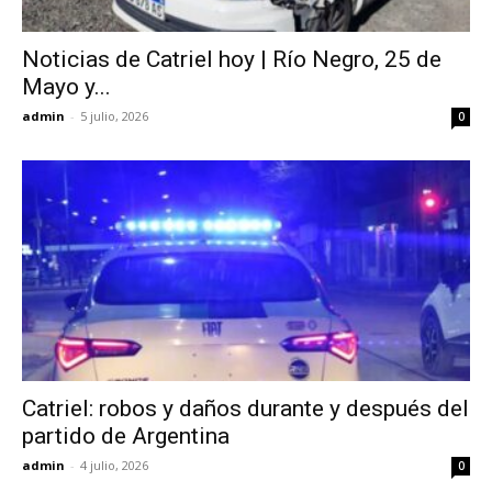
Noticias de Catriel hoy | Río Negro, 25 de
Mayo y...
admin
-
5 julio, 2026
0
Catriel: robos y daños durante y después del
partido de Argentina
admin
-
4 julio, 2026
0