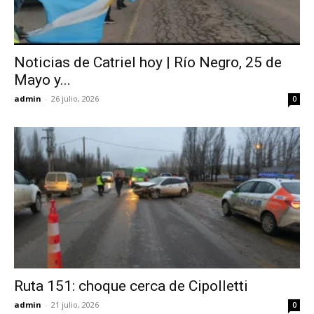
Noticias de Catriel hoy | Río Negro, 25 de
Mayo y...
admin
-
26 julio, 2026
0
Ruta 151: choque cerca de Cipolletti
admin
-
21 julio, 2026
0