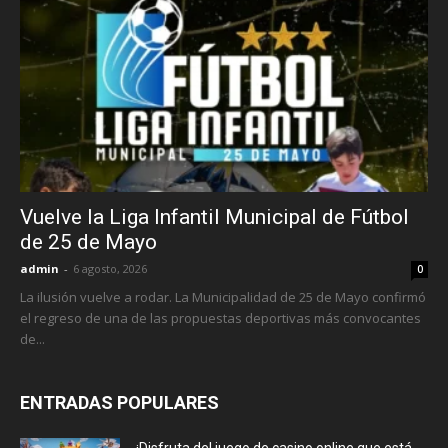
Vuelve la Liga Infantil Municipal de Fútbol
de 25 de Mayo
admin
-
6 agosto, 2026
0
La ilusión vuelve a rodar. La Municipalidad de 25 de Mayo confirmó
el regreso de una de las propuestas deportivas más convocantes
de...
ENTRADAS POPULARES