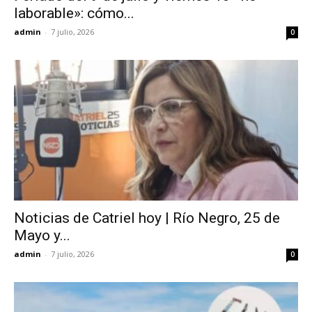
laborable»: cómo...
admin
-
7 julio, 2026
0
Noticias de Catriel hoy | Río Negro, 25 de
Mayo y...
admin
-
7 julio, 2026
0