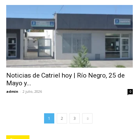
Noticias de Catriel hoy | Río Negro, 25 de
Mayo y...
admin
-
2 julio, 2026
0
1
2
3