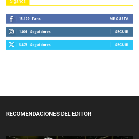
Siganos
15,129
Fans
ME GUSTA
1,001
Seguidores
SEGUIR
3,875
Seguidores
SEGUIR
RECOMENDACIONES DEL EDITOR