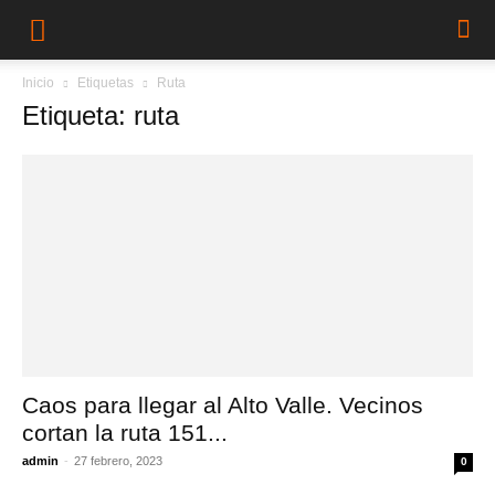
Inicio
Etiquetas
Ruta
Etiqueta: ruta
Caos para llegar al Alto Valle. Vecinos
cortan la ruta 151...
admin
-
27 febrero, 2023
0