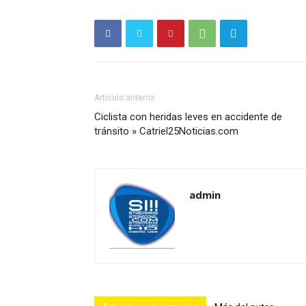
Artículo anterior
Ciclista con heridas leves en accidente de
tránsito » Catriel25Noticias.com
admin