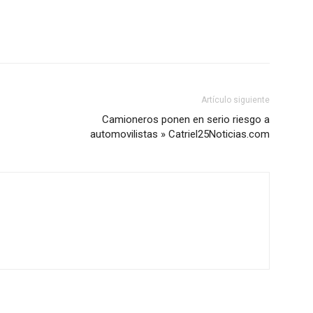
Artículo siguiente
Camioneros ponen en serio riesgo a
automovilistas » Catriel25Noticias.com