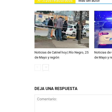
Artículos relacionados
Más del autor
Noticias de Catriel hoy | Río Negro, 25
Noticias de 
de Mayo y región
de Mayo y r
DEJA UNA RESPUESTA