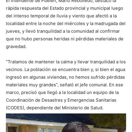
El intendente de Puelén, Mario Rebolledo, destacó la
rápida respuesta del Estado provincial y municipal luego
del intenso temporal de lluvia y viento que afectó a la
localidad entre la noche del miércoles y la madrugada del
jueves, y llevó tranquilidad a la comunidad al confirmar
que no hubo personas heridas ni pérdidas materiales de
gravedad.
“Tratamos de mantener la calma y llevar tranquilidad a los
vecinos. La población se encuentra bien y, si bien el agua
ingresó en algunas viviendas, no hemos sufrido pérdidas
materiales muy grandes”, señaló el jefe comunal. En ese
marco, precisó que llegó a la localidad un equipo de la
Coordinación de Desastres y Emergencias Sanitarias
(CODES), dependiente del Ministerio de Salud.