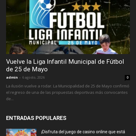
Vuelve la Liga Infantil Municipal de Fútbol
de 25 de Mayo
admin
-
6 agosto, 2026
0
La ilusión vuelve a rodar. La Municipalidad de 25 de Mayo confirmó
el regreso de una de las propuestas deportivas más convocantes
de...
ENTRADAS POPULARES
¡Disfruta del juego de casino online que está