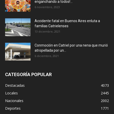
enganchando a todos!...
6 noviembre, 2023
Accidente fatal en Buenos Aires enluta a
familias Catrielenses
13 diciembre, 2021
Conmoción en Catriel por una nena que murió
atropellada por un...
6 diciembre, 2021
CATEGORÍA POPULAR
Destacadas
4073
Locales
2445
Nacionales
2002
Deportes
1771