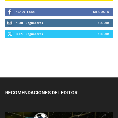
15,129
Fans
ME GUSTA
1,001
Seguidores
SEGUIR
3,875
Seguidores
SEGUIR
RECOMENDACIONES DEL EDITOR