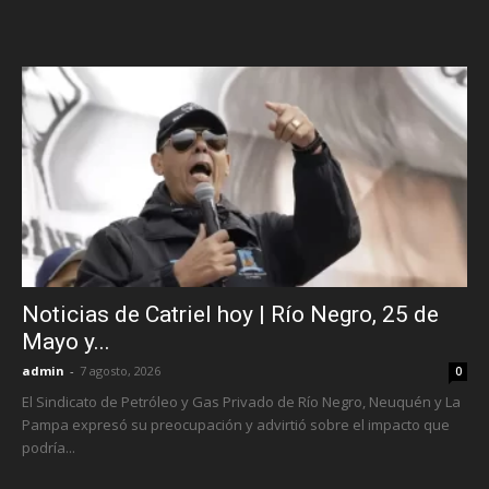
Noticias de Catriel hoy | Río Negro, 25 de
Mayo y...
admin
-
7 agosto, 2026
0
El Sindicato de Petróleo y Gas Privado de Río Negro, Neuquén y La
Pampa expresó su preocupación y advirtió sobre el impacto que
podría...