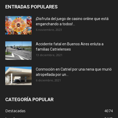
ENTRADAS POPULARES
¡Disfruta del juego de casino online que está
enganchando a todos!...
6 noviembre, 2023
Accidente fatal en Buenos Aires enluta a
familias Catrielenses
13 diciembre, 2021
Conmoción en Catriel por una nena que murió
atropellada por un...
6 diciembre, 2021
CATEGORÍA POPULAR
Destacadas
4074