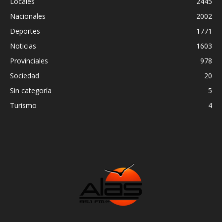
Locales
2445
Nacionales
2002
Deportes
1771
Noticias
1603
Provinciales
978
Sociedad
20
Sin categoría
5
Turismo
4