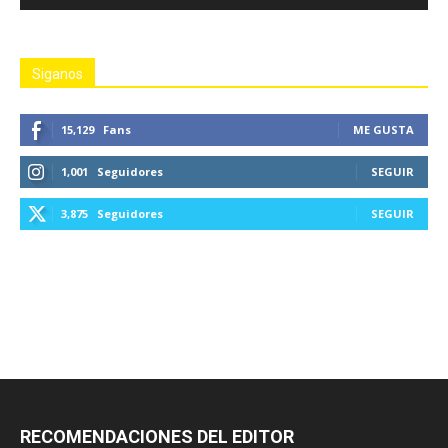
Siganos
15,129
Fans
ME GUSTA
1,001
Seguidores
SEGUIR
3,875
Seguidores
SEGUIR
RECOMENDACIONES DEL EDITOR