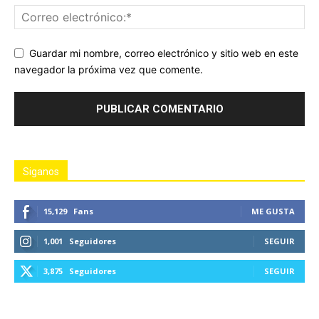
Guardar mi nombre, correo electrónico y sitio web en este
navegador la próxima vez que comente.
Siganos
15,129
Fans
ME GUSTA
1,001
Seguidores
SEGUIR
3,875
Seguidores
SEGUIR