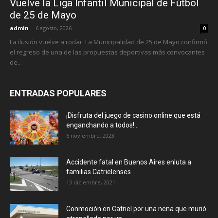
Vuelve la Liga Infantil Municipal de Fútbol
de 25 de Mayo
admin
-
6 agosto, 2026
0
La ilusión vuelve a rodar. La Municipalidad de 25 de Mayo confirmó
el regreso de una de las propuestas deportivas más convocantes
de...
ENTRADAS POPULARES
¡Disfruta del juego de casino online que está
enganchando a todos!...
6 noviembre, 2023
Accidente fatal en Buenos Aires enluta a
familias Catrielenses
13 diciembre, 2021
Conmoción en Catriel por una nena que murió