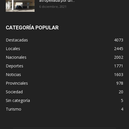
atropellada por un...
6 diciembre, 2021
CATEGORÍA POPULAR
Destacadas
4073
Locales
2445
Nacionales
2002
Deportes
1771
Noticias
1603
Provinciales
978
Sociedad
20
Sin categoría
5
Turismo
4