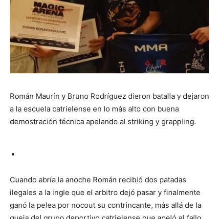
Román Maurín y Bruno Rodríguez dieron batalla y dejaron
a la escuela catrielense en lo más alto con buena
demostración técnica apelando al striking y grappling.
Cuando abría la anoche Román recibió dos patadas
ilegales a la ingle que el arbitro dejó pasar y finalmente
ganó la pelea por nocout su contrincante, más allá de la
queja del grupo deportivo catrielense que apeló el fallo