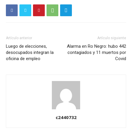
Artículo anterior
Artículo siguiente
Luego de elecciones,
Alarma en Ro Negro: hubo 442
desocupados integran la
contagiados y 11 muertos por
oficina de empleo
Covid
c2440732