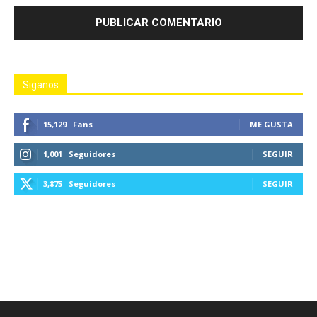
Siganos
15,129
Fans
ME GUSTA
1,001
Seguidores
SEGUIR
3,875
Seguidores
SEGUIR