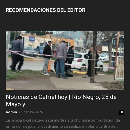
RECOMENDACIONES DEL EDITOR
Noticias de Catriel hoy | Río Negro, 25 de
Mayo y...
admin
-
5 agosto, 2026
0
La policía local detuvo este martes a un hombre por portación de
arma de fuego. El procedimiento se realizó en pleno centro de...