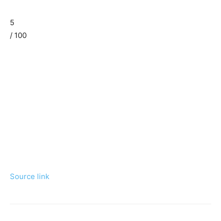
5
/ 100
Source link