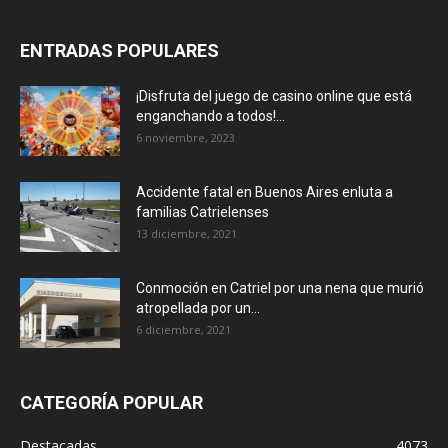
ENTRADAS POPULARES
¡Disfruta del juego de casino online que está
enganchando a todos!...
6 noviembre, 2023
Accidente fatal en Buenos Aires enluta a
familias Catrielenses
13 diciembre, 2021
Conmoción en Catriel por una nena que murió
atropellada por un...
6 diciembre, 2021
CATEGORÍA POPULAR
Destacadas
4073