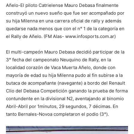
Añelo-El piloto Catrielense Mauro Debasa finalmente
construyó un nuevo sueño que fue ser acompañado por
su hija Milenna en una carrera oficial de rally y además
quedarse nada menos que con el n° 1 de la categoría en
el Rally de Añelo. (FM Alas- www.infosports.com.ar)
El multi-campeón Mauro Debasa decidió participar de la
3° fecha del campeonato Neuquino de Rally, en la
localidad corazón de Vaca Muerta Añelo, donde con
mayoría de edad su hija Milenna pudo al fin subirse a la
butaca de acompañante (navegante) a bordo del Renault
Clio del Debasa Competición ganando la prueba de forma
contundente en la divisional N2, aventajando al binomio
Abril-Abril por 1minutos, 29 segundos, 7 décimas. En
tanto Bernales-Novoa completaron el podio (3°).