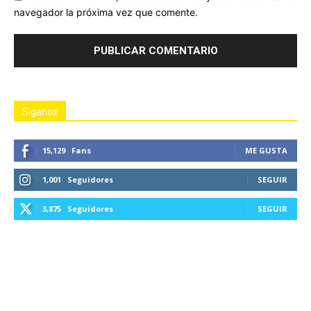
navegador la próxima vez que comente.
Siganos
15,129
Fans
ME GUSTA
1,001
Seguidores
SEGUIR
3,875
Seguidores
SEGUIR