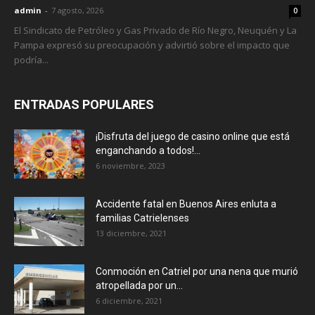
admin
-
7 agosto, 2026
0
El Sindicato de Petróleo y Gas Privado de Río Negro, Neuquén y La
Pampa expresó su preocupación y advirtió sobre el impacto que
podría...
ENTRADAS POPULARES
¡Disfruta del juego de casino online que está
enganchando a todos!...
6 noviembre, 2023
Accidente fatal en Buenos Aires enluta a
familias Catrielenses
13 diciembre, 2021
Conmoción en Catriel por una nena que murió
atropellada por un...
6 diciembre, 2021