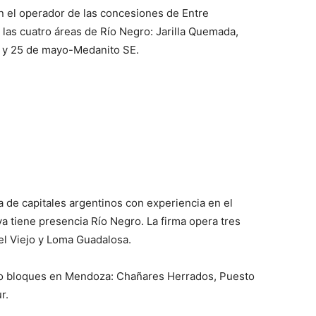
n el operador de las concesiones de Entre
as cuatro áreas de Río Negro: Jarilla Quemada,
s y 25 de mayo-Medanito SE.
de capitales argentinos con experiencia en el
a tiene presencia Río Negro. La firma opera tres
iel Viejo y Loma Guadalosa.
ro bloques en Mendoza: Chañares Herrados, Puesto
r.