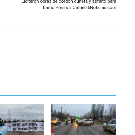
Licitaron obras de cordón cuneta y asfalto para
barrio Preiss » Catriel25Noticias.com