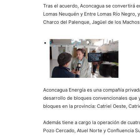
Tras el acuerdo, Aconcagua se convertirá e
Lomas Neuquén y Entre Lomas Río Negro, y l
Charco del Palenque, Jagüel de los Macho
Aconcagua Energía es una compañía privada 
desarrollo de bloques convencionales que y
bloques en la provincia: Catriel Oeste, Catr
Además tiene a cargo la operación de cuat
Pozo Cercado, Atuel Norte y Confluencia Su