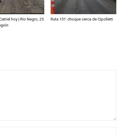
Catriel hoy | Río Negro, 25
Ruta 151: choque cerca de Cipolletti
egión