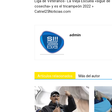
Liga de Veteranos- La Vieja Escuela «sigue de
cosecha» y es el tricampeón 2022 »
Catriel25Noticias.com
admin
Artículos relacionados
Más del autor