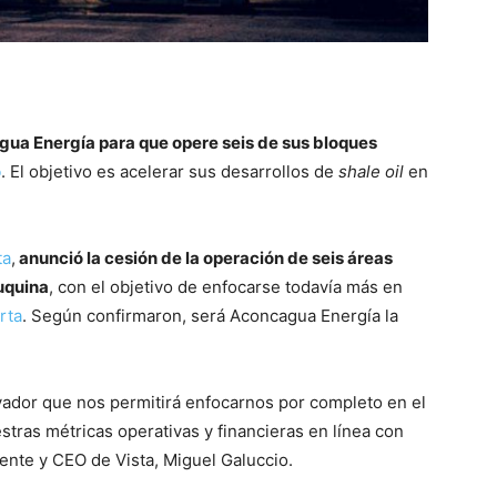
ua Energía para que opere seis de sus bloques
o
. El objetivo es acelerar sus desarrollos de
shale oil
en
ta
,
anunció la cesión de la operación de seis áreas
uquina
, con el objetivo de enfocarse todavía más en
rta
. Según confirmaron, será Aconcagua Energía la
dor que nos permitirá enfocarnos por completo en el
stras métricas operativas y financieras en línea con
ente y CEO de Vista, Miguel Galuccio.