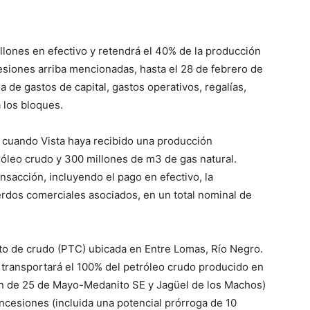
illones en efectivo y retendrá el 40% de la producción
esiones arriba mencionadas, hasta el 28 de febrero de
 de gastos de capital, gastos operativos, regalías,
 los bloques.
á cuando Vista haya recibido una producción
róleo crudo y 300 millones de m3 de gas natural.
ansacción, incluyendo el pago en efectivo, la
erdos comerciales asociados, en un total nominal de
nto de crudo (PTC) ubicada en Entre Lomas, Río Negro.
 transportará el 100% del petróleo crudo producido en
ón de 25 de Mayo-Medanito SE y Jagüel de los Machos)
oncesiones (incluida una potencial prórroga de 10