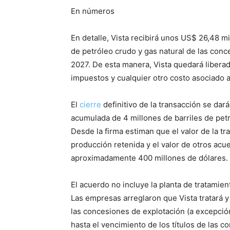
En números
En detalle, Vista recibirá unos US$ 26,48 m
de petróleo crudo y gas natural de las conc
2027. De esta manera, Vista quedará liberada
impuestos y cualquier otro costo asociado a
El
cierre
definitivo de la transacción se dar
acumulada de 4 millones de barriles de pet
Desde la firma estiman que el valor de la tr
producción retenida y el valor de otros acu
aproximadamente 400 millones de dólares.
El acuerdo no incluye la planta de tratamie
Las empresas arreglaron que Vista tratará y
las concesiones de explotación (a excepci
hasta el vencimiento de los títulos de las c