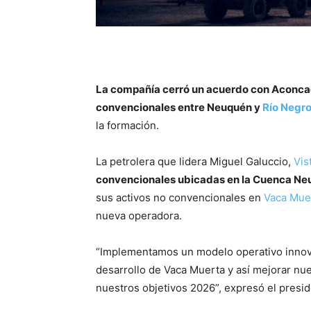
La compañía cerró un acuerdo con Aconcag
convencionales entre Neuquén y
Río Negr
la formación.
La petrolera que lidera Miguel Galuccio,
Vis
convencionales ubicadas en la Cuenca Ne
sus activos no convencionales en
Vaca Mue
nueva operadora.
“Implementamos un modelo operativo innova
desarrollo de Vaca Muerta y así mejorar nue
nuestros objetivos 2026”, expresó el presid