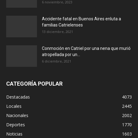
6 noviembre, 2023
Accidente fatal en Buenos Aires enluta a
familias Catrielenses
13 diciembre, 2021
Conmoción en Catriel por una nena que murió
atropellada por un...
6 diciembre, 2021
CATEGORÍA POPULAR
Destacadas
4073
Locales
2445
Nacionales
2002
Deportes
1770
Noticias
1603