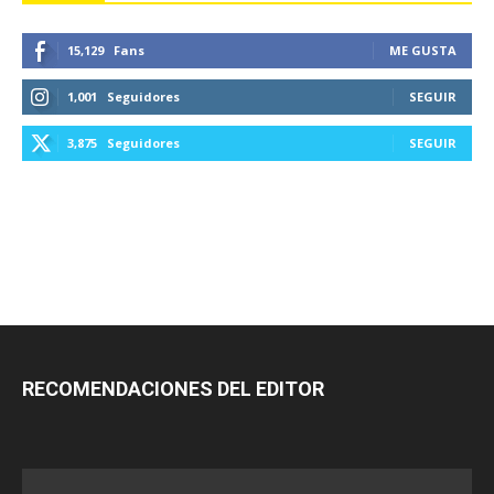
15,129
Fans
ME GUSTA
1,001
Seguidores
SEGUIR
3,875
Seguidores
SEGUIR
RECOMENDACIONES DEL EDITOR