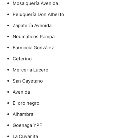
Mosaiquería Avenida
Peluquería Don Alberto
Zapatería Avenida
Neumáticos Pampa
Farmacia González
Ceferino
Mercería Lucero
San Cayetano
Avenida
El oro negro
Alhambra
Goenaga YPF
La Cuyanita