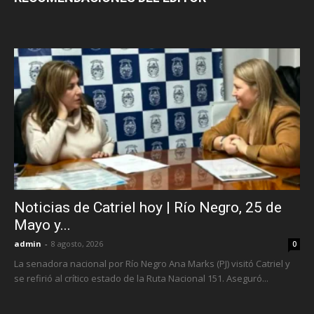
Noticias de Catriel hoy | Río Negro, 25 de
Mayo y...
admin
-
8 agosto, 2026
0
La senadora nacional por Río Negro Ana Marks (PJ) visitó Catriel y
se refirió al crítico estado de la Ruta Nacional 151. Aseguró...