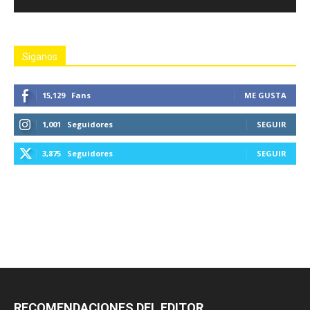
Siganos
15,129
Fans
ME GUSTA
1,001
Seguidores
SEGUIR
3,875
Seguidores
SEGUIR
RECOMENDACIONES DEL EDITOR