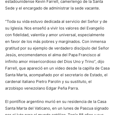
estadounidense Kevin Farrell, camerlengo de la Santa
Sede y el encargado de administrar la sede vacante.
“Toda su vida estuvo dedicada al servicio del Señor y de
su Iglesia. Nos enseñó a vivir los valores del Evangelio
con fidelidad, valentía y amor universal, especialmente
en favor de los más pobres y marginados. Con inmensa
gratitud por su ejemplo de verdadero discípulo del Señor
Jesús, encomendamos el alma del Papa Francisco al
infinito amor misericordioso del Dios Uno y Trino”, dijo
Farrell, que apareció en un video desde la capilla de Casa
Santa Marta, acompañado por el secretario de Estado, el
cardenal italiano Pietro Parolin y su sustituto, el
arzobispo venezolano Edgar Peña Parra.
El pontífice argentino murió en su residencia de la Casa
Santa Marta del Vaticano, en un lunes de Pascua signado
por el luto para el mundo católico. Tenía 88 años y sus