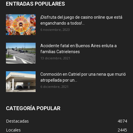
ENTRADAS POPULARES
¡Disfruta del juego de casino online que está
enganchando a todos!...
6 noviembre, 2023
Accidente fatal en Buenos Aires enluta a
familias Catrielenses
13 diciembre, 2021
Conmoción en Catriel por una nena que murió
atropellada por un...
6 diciembre, 2021
CATEGORÍA POPULAR
Destacadas
4074
Locales
2445