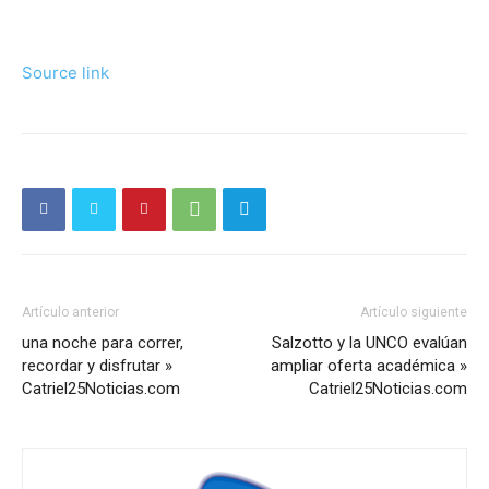
Source link
Artículo anterior
Artículo siguiente
una noche para correr,
Salzotto y la UNCO evalúan
recordar y disfrutar »
ampliar oferta académica »
Catriel25Noticias.com
Catriel25Noticias.com