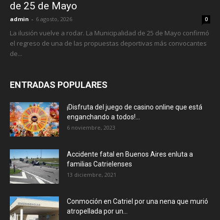
de 25 de Mayo
admin
-
6 agosto, 2026
0
La ilusión vuelve a rodar. La Municipalidad de 25 de Mayo confirmó
el regreso de una de las propuestas deportivas más convocantes
de...
ENTRADAS POPULARES
¡Disfruta del juego de casino online que está
enganchando a todos!...
6 noviembre, 2023
Accidente fatal en Buenos Aires enluta a
familias Catrielenses
13 diciembre, 2021
Conmoción en Catriel por una nena que murió
atropellada por un...