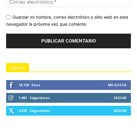
Guardar mi nombre, correo electrónico y sitio web en este
navegador la próxima vez que comente.
Siganos
15,129
Fans
ME GUSTA
1,001
Seguidores
SEGUIR
3,875
Seguidores
SEGUIR