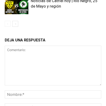
Noticias de Catriel hoy | Río Negro, 25
de Mayo y región
DEJA UNA RESPUESTA