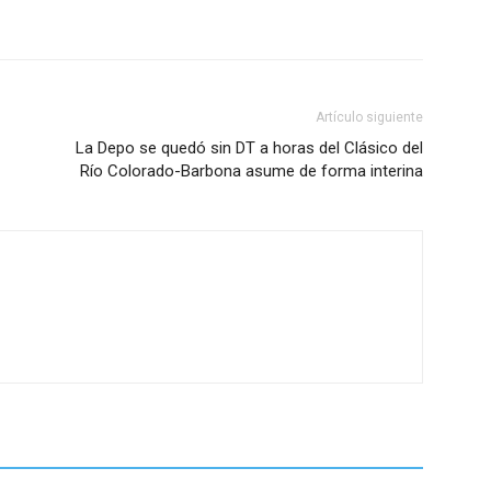
Artículo siguiente
La Depo se quedó sin DT a horas del Clásico del
Río Colorado-Barbona asume de forma interina