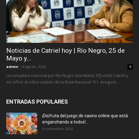
Noticias de Catriel hoy | Río Negro, 25 de
Mayo y...
admin
-
8 agosto, 2026
0
La senadora nacional por Río Negro Ana Marks (PJ) visitó Catriel y
se refirió al crítico estado de la Ruta Nacional 151. Aseguró...
ENTRADAS POPULARES
¡Disfruta del juego de casino online que está
enganchando a todos!...
6 noviembre, 2023