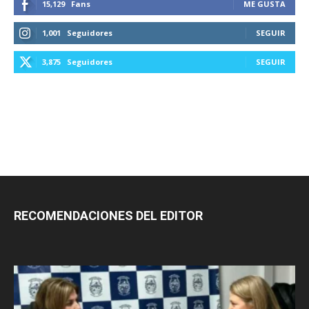
15,129
Fans
ME GUSTA
1,001
Seguidores
SEGUIR
3,875
Seguidores
SEGUIR
RECOMENDACIONES DEL EDITOR