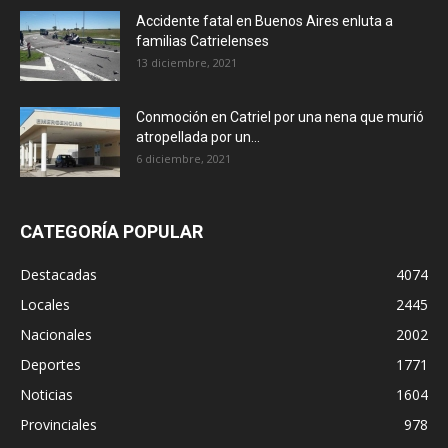
Accidente fatal en Buenos Aires enluta a
familias Catrielenses
13 diciembre, 2021
Conmoción en Catriel por una nena que murió
atropellada por un...
6 diciembre, 2021
CATEGORÍA POPULAR
Destacadas
4074
Locales
2445
Nacionales
2002
Deportes
1771
Noticias
1604
Provinciales
978