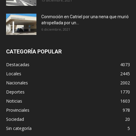
13 diciembre, 2021
Conmoción en Catriel por una nena que murió
atropellada por un...
6 diciembre, 2021
CATEGORÍA POPULAR
Destacadas
4073
Locales
2445
Nacionales
2002
Deportes
1770
Noticias
1603
Provinciales
978
Sociedad
20
Sin categoría
5