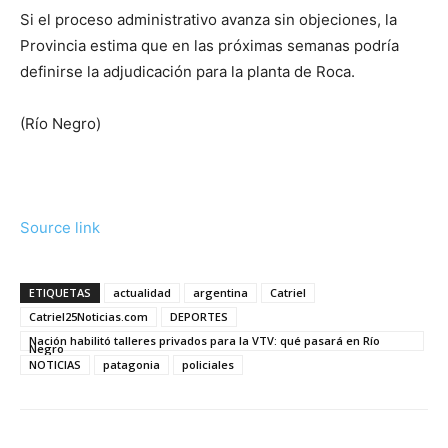
Si el proceso administrativo avanza sin objeciones, la
Provincia estima que en las próximas semanas podría
definirse la adjudicación para la planta de Roca.
(Río Negro)
Source link
ETIQUETAS
actualidad
argentina
Catriel
Catriel25Noticias.com
DEPORTES
Nación habilitó talleres privados para la VTV: qué pasará en Río
Negro
NOTICIAS
patagonia
policiales