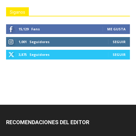
Siganos
15,129
Fans
ME GUSTA
1,001
Seguidores
SEGUIR
3,875
Seguidores
SEGUIR
RECOMENDACIONES DEL EDITOR