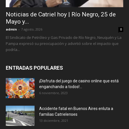
Noticias de Catriel hoy | Río Negro, 25 de
Mayo y...
admin
-
7 agosto, 2026
0
El Sindicato de Petróleo y Gas Privado de Río Negro, Neuquén y La
Pampa expresó su preocupación y advirtió sobre el impacto que
podría...
ENTRADAS POPULARES
¡Disfruta del juego de casino online que está
enganchando a todos!...
6 noviembre, 2023
Accidente fatal en Buenos Aires enluta a
familias Catrielenses
13 diciembre, 2021