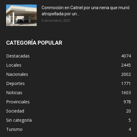
Conmoción en Catriel por una nena que murió
atropellada por un...
6 diciembre, 2021
CATEGORÍA POPULAR
Destacadas
4074
Locales
2445
Nacionales
2002
Deportes
1771
Noticias
1603
Provinciales
978
Sociedad
20
Sin categoría
5
Turismo
4