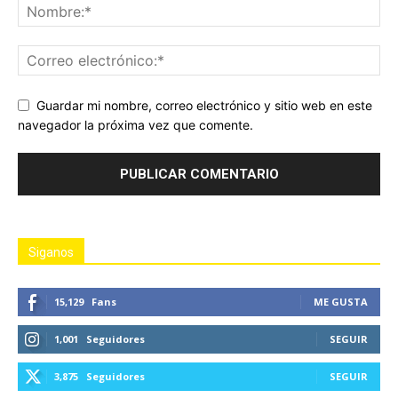
Guardar mi nombre, correo electrónico y sitio web en este
navegador la próxima vez que comente.
Siganos
15,129
Fans
ME GUSTA
1,001
Seguidores
SEGUIR
3,875
Seguidores
SEGUIR