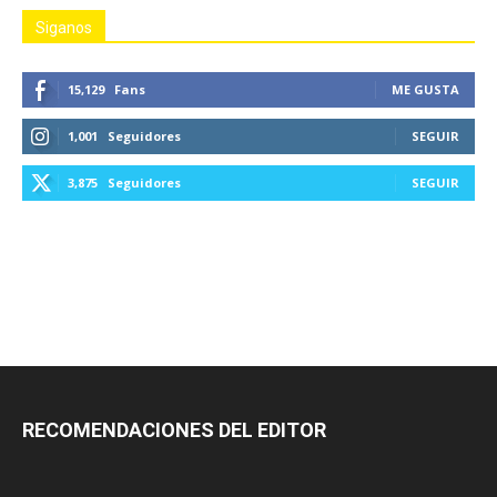
Siganos
15,129
Fans
ME GUSTA
1,001
Seguidores
SEGUIR
3,875
Seguidores
SEGUIR
RECOMENDACIONES DEL EDITOR