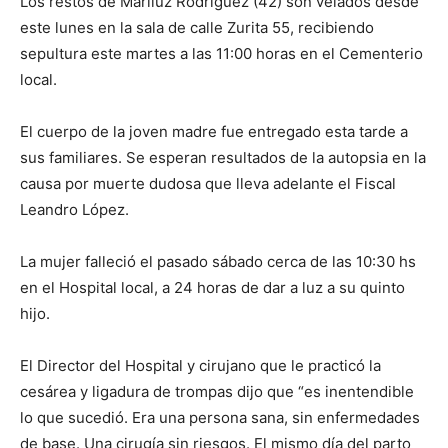
Los restos de Mariluz Rodríguez (42) son velados desde
este lunes en la sala de calle Zurita 55, recibiendo
sepultura este martes a las 11:00 horas en el Cementerio
local.
El cuerpo de la joven madre fue entregado esta tarde a
sus familiares. Se esperan resultados de la autopsia en la
causa por muerte dudosa que lleva adelante el Fiscal
Leandro López.
La mujer falleció el pasado sábado cerca de las 10:30 hs
en el Hospital local, a 24 horas de dar a luz a su quinto
hijo.
El Director del Hospital y cirujano que le practicó la
cesárea y ligadura de trompas dijo que “es inentendible
lo que sucedió. Era una persona sana, sin enfermedades
de base. Una cirugía sin riesgos. El mismo día del parto