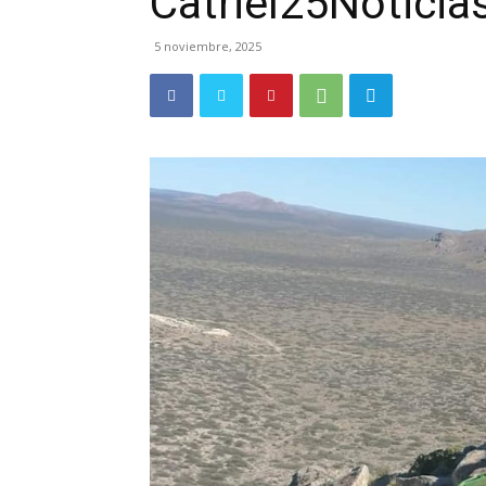
Catriel25Notici
5 noviembre, 2025