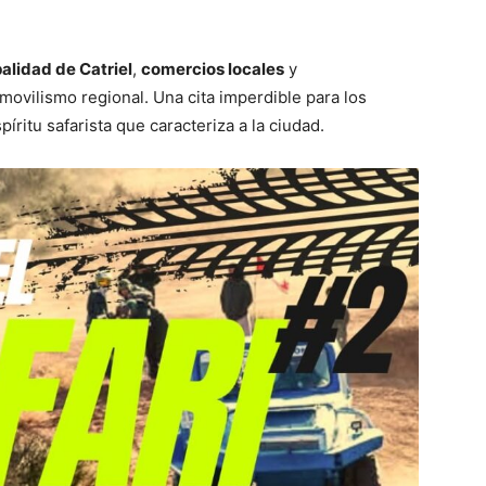
alidad de Catriel
,
comercios locales
y
ovilismo regional. Una cita imperdible para los
íritu safarista que caracteriza a la ciudad.