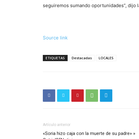
seguiremos sumando oportunidades”, dijo l
Source link
ETIQUETAS
Destacadas
LOCALES
Artículo anterior
«Soria hizo caja con la muerte de su padre» »