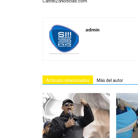
Catriel25Noticias.com
admin
Artículos relacionados
Más del autor