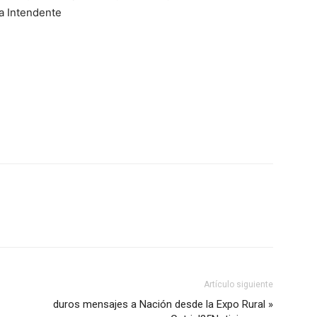
a Intendente
Artículo siguiente
duros mensajes a Nación desde la Expo Rural »