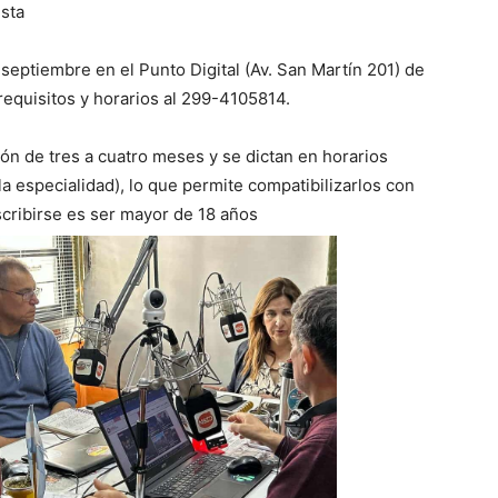
ista
 septiembre en el Punto Digital (Av. San Martín 201) de
requisitos y horarios al 299-4105814.
ión de tres a cuatro meses y se dictan en horarios
la especialidad), lo que permite compatibilizarlos con
nscribirse es ser mayor de 18 años