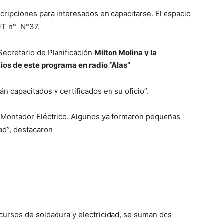
scripciones para interesados en capacitarse. El espacio
CET n° N°37.
Secretario de Planificación
Milton Molina y la
ios de este programa en radio “Alas”
n capacitados y certificados en su oficio”.
y Montador Eléctrico. Algunos ya formaron pequeñas
ad”, destacaron
 cursos de soldadura y electricidad, se suman dos