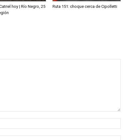
Catriel hoy | Río Negro, 25
Ruta 151: choque cerca de Cipolletti
egión