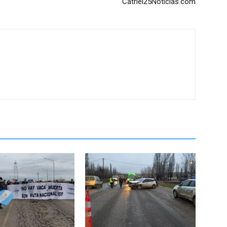
Catriel25Noticias.com