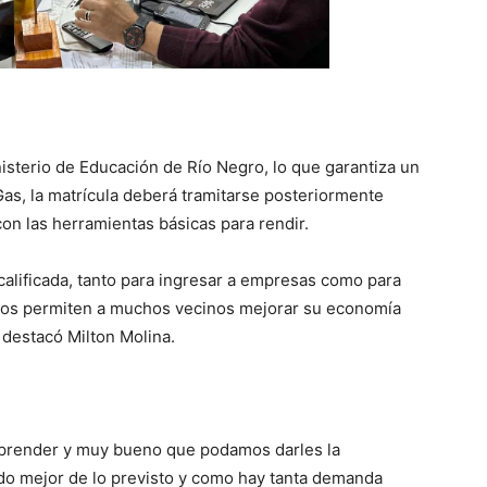
isterio de Educación de Río Negro, lo que garantiza un
de Gas, la matrícula deberá tramitarse posteriormente
on las herramientas básicas para rendir.
lificada, tanto para ingresar a empresas como para
cios permiten a muchos vecinos mejorar su economía
, destacó Milton Molina.
aprender y muy bueno que podamos darles la
do mejor de lo previsto y como hay tanta demanda