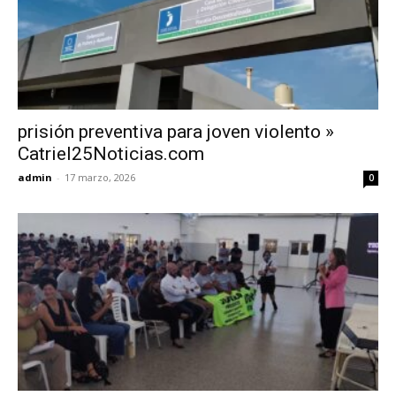
prisión preventiva para joven violento »
Catriel25Noticias.com
admin
-
17 marzo, 2026
0