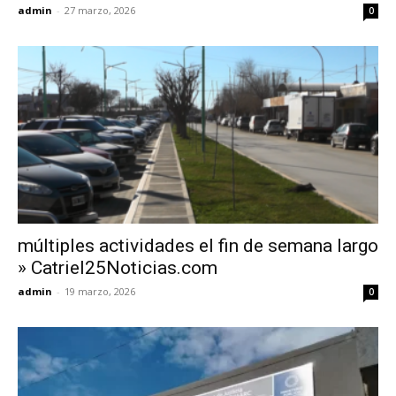
admin
-
27 marzo, 2026
0
múltiples actividades el fin de semana largo
» Catriel25Noticias.com
admin
-
19 marzo, 2026
0