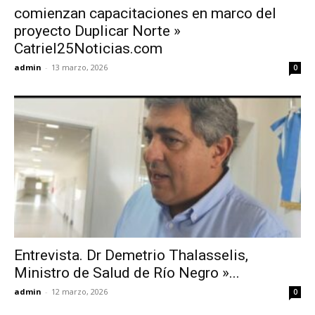
comienzan capacitaciones en marco del
proyecto Duplicar Norte »
Catriel25Noticias.com
admin
-
13 marzo, 2026
0
Entrevista. Dr Demetrio Thalasselis,
Ministro de Salud de Río Negro »...
admin
-
12 marzo, 2026
0