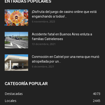
ENTRADAS POPULARES
¡Disfruta del juego de casino online que está
enganchando a todos!...
6 noviembre, 2023
Accidente fatal en Buenos Aires enluta a
familias Catrielenses
13 diciembre, 2021
Conmoción en Catriel por una nena que murió
atropellada por un...
6 diciembre, 2021
CATEGORÍA POPULAR
Destacadas
4073
Locales
2445