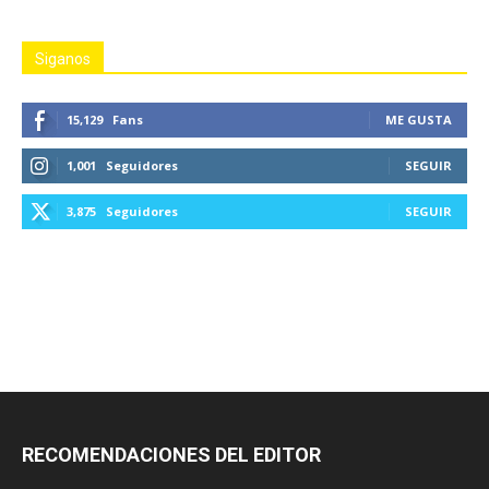
Siganos
15,129
Fans
ME GUSTA
1,001
Seguidores
SEGUIR
3,875
Seguidores
SEGUIR
RECOMENDACIONES DEL EDITOR