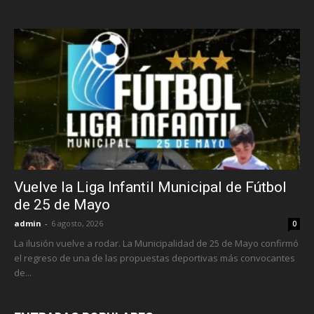
Vuelve la Liga Infantil Municipal de Fútbol
de 25 de Mayo
admin
-
6 agosto, 2026
0
La ilusión vuelve a rodar. La Municipalidad de 25 de Mayo confirmó
el regreso de una de las propuestas deportivas más convocantes
de...