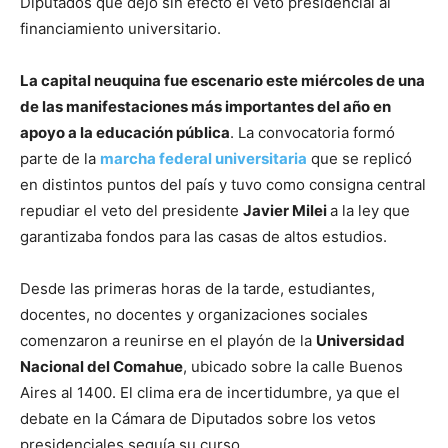
Diputados que dejó sin efecto el veto presidencial al
financiamiento universitario.
La capital neuquina fue escenario este miércoles de una
de las manifestaciones más importantes del año en
apoyo a la educación pública
. La convocatoria formó
parte de la
marcha federal universitaria
que se replicó
en distintos puntos del país y tuvo como consigna central
repudiar el veto del presidente
Javier Milei
a la ley que
garantizaba fondos para las casas de altos estudios.
Desde las primeras horas de la tarde, estudiantes,
docentes, no docentes y organizaciones sociales
comenzaron a reunirse en el playón de la
Universidad
Nacional del Comahue
, ubicado sobre la calle Buenos
Aires al 1400. El clima era de incertidumbre, ya que el
debate en la Cámara de Diputados sobre los vetos
presidenciales seguía su curso.