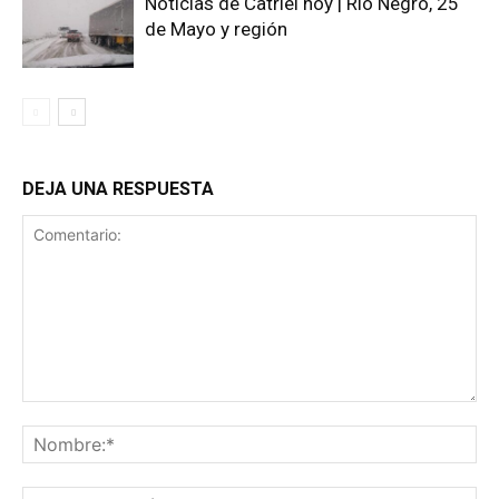
Noticias de Catriel hoy | Río Negro, 25
de Mayo y región
DEJA UNA RESPUESTA