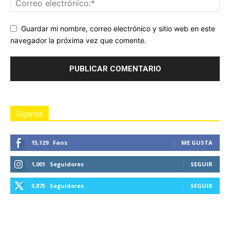
Guardar mi nombre, correo electrónico y sitio web en este
navegador la próxima vez que comente.
Siganos
15,129
Fans
ME GUSTA
1,001
Seguidores
SEGUIR
3,875
Seguidores
SEGUIR