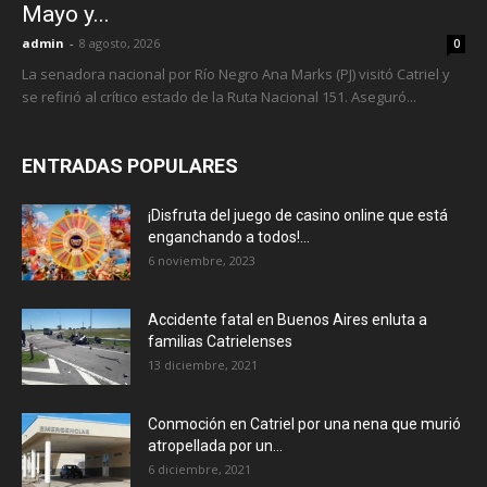
Mayo y...
admin
-
8 agosto, 2026
0
La senadora nacional por Río Negro Ana Marks (PJ) visitó Catriel y
se refirió al crítico estado de la Ruta Nacional 151. Aseguró...
ENTRADAS POPULARES
¡Disfruta del juego de casino online que está
enganchando a todos!...
6 noviembre, 2023
Accidente fatal en Buenos Aires enluta a
familias Catrielenses
13 diciembre, 2021
Conmoción en Catriel por una nena que murió
atropellada por un...
6 diciembre, 2021