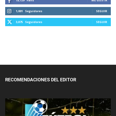
15,129
Fans
ME GUSTA
1,001
Seguidores
SEGUIR
3,875
Seguidores
SEGUIR
RECOMENDACIONES DEL EDITOR