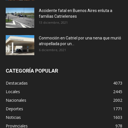
Accidente fatal en Buenos Aires enluta a
familias Catrielenses
13 diciembre, 2021
Conmoción en Catriel por una nena que murió
atropellada por un...
6 diciembre, 2021
CATEGORÍA POPULAR
Destacadas
4073
Locales
2445
Nacionales
2002
Deportes
1771
Noticias
1603
Provinciales
978