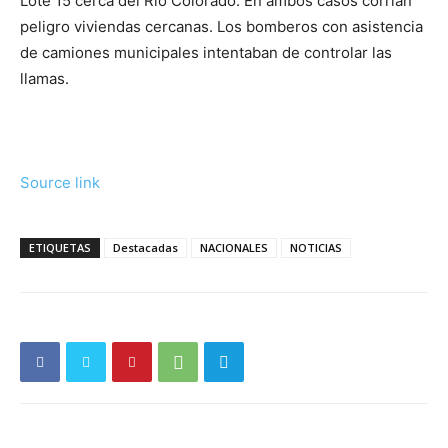
Lote 15 cerca del Río Colorado. En ambos casos corrían
peligro viviendas cercanas. Los bomberos con asistencia
de camiones municipales intentaban de controlar las
llamas.
Source link
ETIQUETAS
Destacadas
NACIONALES
NOTICIAS